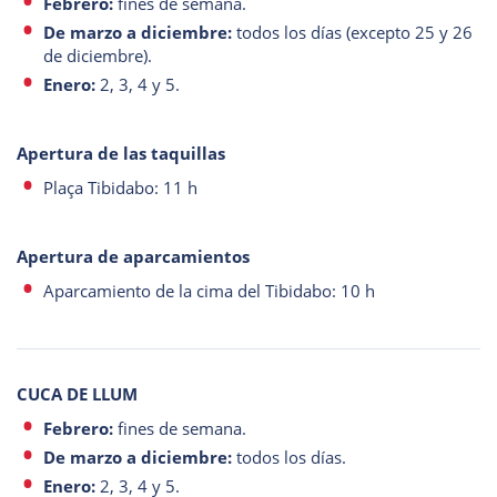
Febrero:
fines de semana.
De marzo a diciembre:
todos los días (excepto 25 y 26
de diciembre).
Enero:
2, 3, 4 y 5.
Apertura de las taquillas
Plaça Tibidabo: 11 h
Apertura de aparcamientos
Aparcamiento de la cima del Tibidabo: 10 h
CUCA DE LLUM
Febrero:
fines de semana.
De marzo a diciembre:
todos los días.
Enero:
2, 3, 4 y 5.