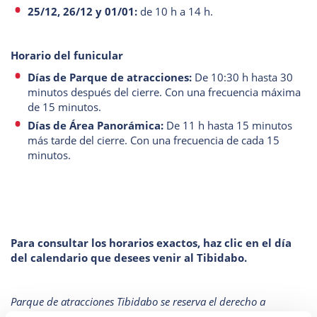
25/12, 26/12 y 01/01:
de 10 h a 14 h.
Horario del funicular
Días de Parque de atracciones:
De 10:30 h hasta 30
minutos después del cierre. Con una frecuencia máxima
de 15 minutos.
Días de Área Panorámica:
De 11 h hasta 15 minutos
más tarde del cierre. Con una frecuencia de cada 15
minutos.
Para consultar los horarios exactos, haz clic en el día
del calendario que desees venir al Tibidabo.
Parque de atracciones Tibidabo se reserva el derecho a
modificar los horarios, así como cerrar el recinto si, por causas