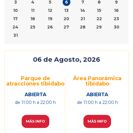
3
4
5
6
7
8
9
10
11
12
13
14
15
16
17
18
19
20
21
22
23
24
25
26
27
28
29
30
31
06
de Agosto, 2026
Parque de
Área Panorámica
atracciones tibidabo
tibidabo
ABIERTA
ABIERTA
de
11:00
h a
22:00
h
de
11:00
h a
22:00
h
MÁS INFO
MÁS INFO