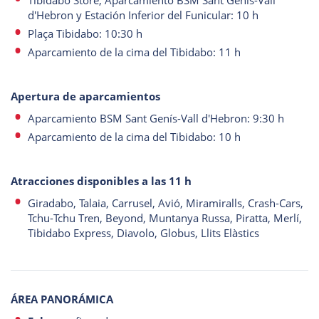
Tibidabo Store, Aparcamiento BSM Sant Genís-Vall
d'Hebron y Estación Inferior del Funicular: 10 h
Plaça Tibidabo: 10:30 h
Aparcamiento de la cima del Tibidabo: 11 h
Apertura de aparcamientos
Aparcamiento BSM Sant Genís-Vall d'Hebron: 9:30 h
Aparcamiento de la cima del Tibidabo: 10 h
Atracciones disponibles a las 11 h
Giradabo, Talaia, Carrusel, Avió, Miramiralls, Crash-Cars,
Tchu-Tchu Tren, Beyond, Muntanya Russa, Piratta, Merlí,
Tibidabo Express, Diavolo, Globus, Llits Elàstics
ÁREA PANORÁMICA