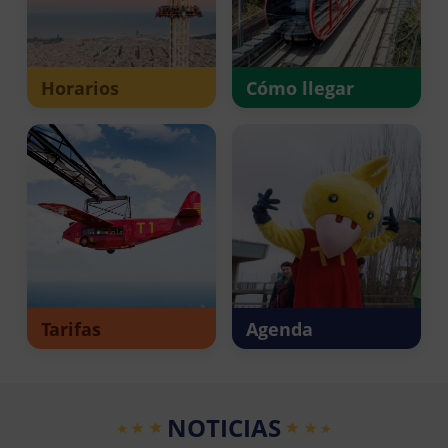
Horarios
Cómo llegar
Tarifas
Agenda
NOTICIAS