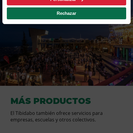
Unirse con el código ESTIU26
Rechazar
MÁS PRODUCTOS
El Tibidabo también ofrece servicios para
empresas, escuelas y otros colectivos.