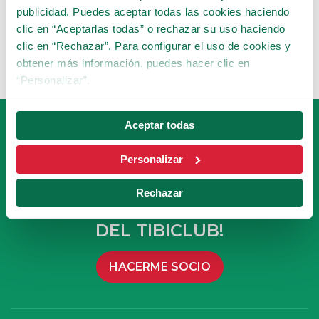
publicidad. Puedes aceptar todas las cookies haciendo
clic en “Aceptarlas todas” o rechazar su uso haciendo
clic en “Rechazar”. Para configurar el uso de cookies y
obtener más información, puedes hacer clic en
“Personalizar”.
Aceptar todas
Personalizar
Rechazar
HAZTE SOCIO
DEL TIBICLUB!
HACERME SOCIO