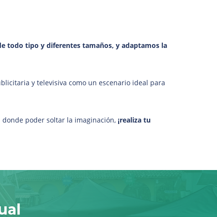
e todo tipo y diferentes tamaños, y adaptamos la
licitaria y televisiva como un escenario ideal para
s donde poder soltar la imaginación,
¡realiza tu
ual