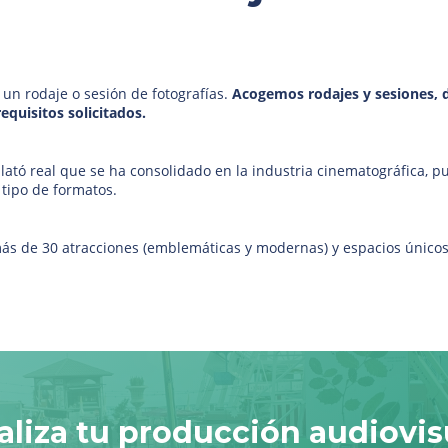
r un rodaje o sesión de fotografías.
Acogemos rodajes y sesiones, d
equisitos solicitados.
ató real que se ha consolidado en la industria cinematográfica, pub
 tipo de formatos.
más de 30 atracciones (emblemáticas y modernas) y espacios único
aliza tu producción audiovis