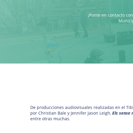
¡Ponte en contacto con
Municip
De producciones audiovisuales realizadas en el Ti
por Christian Bale y Jennifer Jason Leigh,
Els sense
entre otras muchas.