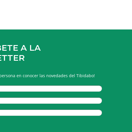
ETE A LA
ETTER
 persona en conocer las novedades del Tibidabo!