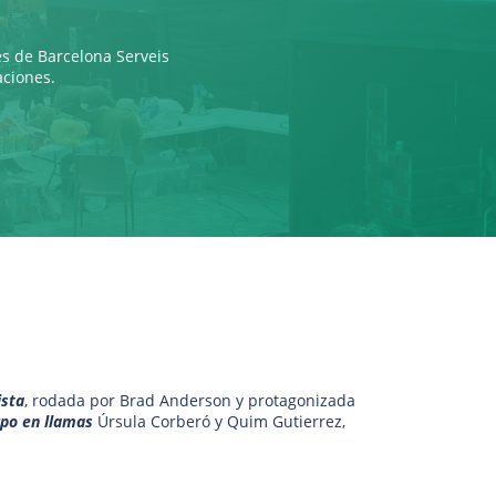
es de Barcelona Serveis
aciones.
ista
, rodada por Brad Anderson y protagonizada
rpo en llamas
Úrsula Corberó y Quim Gutierrez,