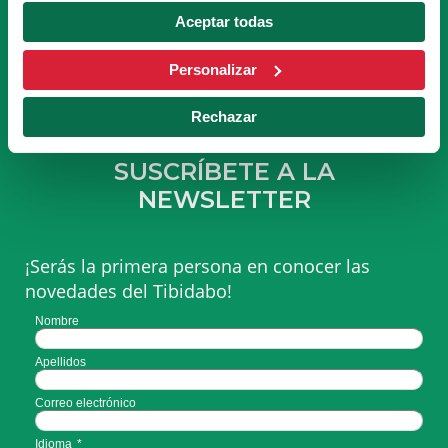
DEL TIBICLUB!
Aceptar todas
HACERME SOCIO
Personalizar
Rechazar
SUSCRÍBETE A LA
NEWSLETTER
¡Serás la primera persona en conocer las
novedades del Tibidabo!