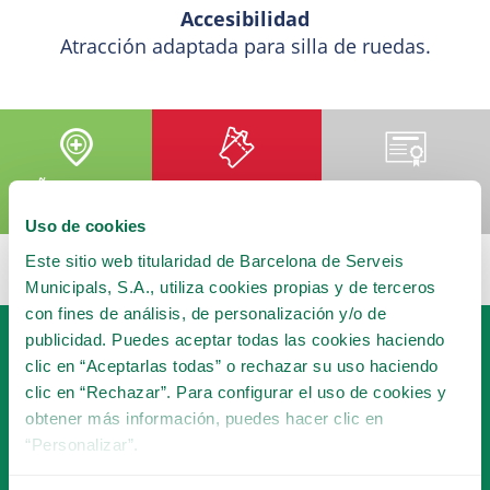
Accesibilidad
Atracción adaptada para silla de ruedas.
AÑADIR A MI
COMPRA TU
HACERME SOCIO
VISITA
ENTRADA
Uso de cookies
Este sitio web titularidad de Barcelona de Serveis
Municipals, S.A., utiliza cookies propias y de terceros
con fines de análisis, de personalización y/o de
publicidad. Puedes aceptar todas las cookies haciendo
clic en “Aceptarlas todas” o rechazar su uso haciendo
clic en “Rechazar”. Para configurar el uso de cookies y
obtener más información, puedes hacer clic en
“Personalizar”.
HAZTE SOCIO