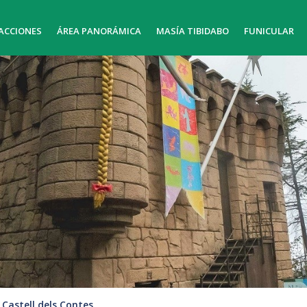
ACCIONES
ÁREA PANORÁMICA
MASÍA TIBIDABO
FUNICULAR
Castell dels Contes