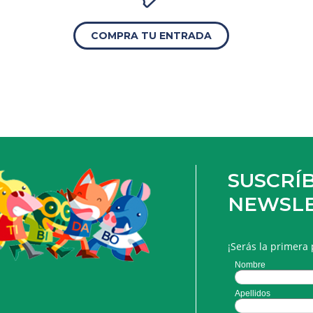
COMPRA TU ENTRADA
SUSCRÍB
NEWSL
¡Serás la primera