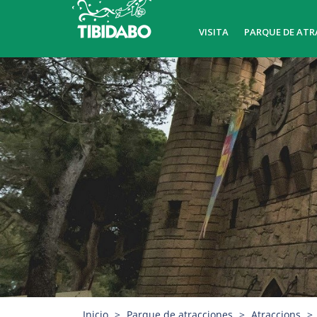
VISITA
PARQUE DE ATR
Inicio
Parque de atracciones
Atraccions