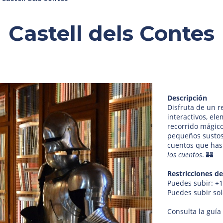
Castell dels Contes
Descripción
Disfruta de un r
interactivos, el
recorrido mágico
pequeños sustos.
cuentos que has 
los cuentos
. 🏰
Restricciones de
Puedes subir: +
Puedes subir so
Consulta la guía