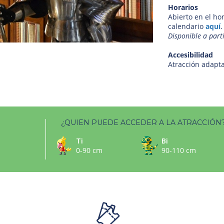
Horarios
Abierto en el ho
calendario
aquí
.
Disponible a parti
Accesibilidad
Atracción adapta
¿QUIEN PUEDE ACCEDER A LA ATRACCIÓN
Ti
Bi
0-90 cm
90-110 cm