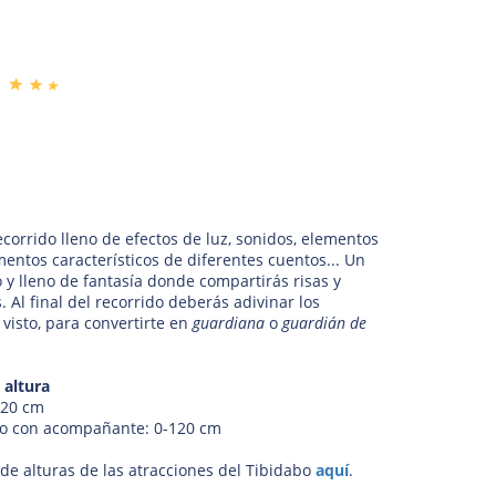
ecorrido lleno de efectos de luz, sonidos, elementos
ementos característicos de diferentes cuentos... Un
 y lleno de fantasía donde compartirás risas y
 Al final del recorrido deberás adivinar los
visto, para convertirte en
guardiana
o
guardián de
 altura
120 cm
lo con acompañante: 0-120 cm
 de alturas de las atracciones del Tibidabo
aquí
.