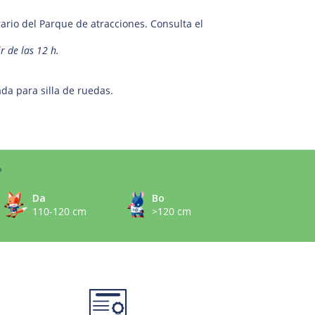
rario del Parque de atracciones. Consulta el
r de las 12 h.
da para silla de ruedas.
?
Da
Bo
110-120 cm
>120 cm