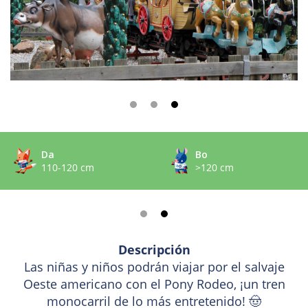
Da
Bo
110-120 cm
>120 cm
Descripción
Las niñas y niños podrán viajar por el salvaje
Oeste americano con el Pony Rodeo, ¡un tren
monocarril de lo más entretenido! 🤠