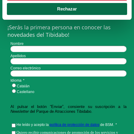
NEWSLETTER
Rechazar
¡Serás la primera persona en conocer las
novedades del Tibidabo!