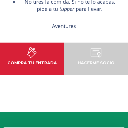
No tires la comida. Si no te lo acabas,
pide a tu
tupper
para llevar.
Aventures
COMPRA TU ENTRADA
HACERME SOCIO