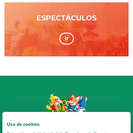
ESPECTÁCULOS
Ir
HAZTE SOCIO
Uso de cookies
DEL TIBICLUB!