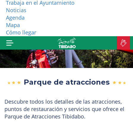
Trabaja en el Ayuntamiento
Noticias
¿QUIÉNES SOMOS?
Agenda
Mapa
MÁS PRODUCTOS
Cómo llegar
C
E
Parque de atracciones
Descubre todos los detalles de las atracciones,
puntos de restauración y servicios que ofrece el
Parque de Atracciones Tibidabo.