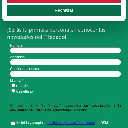
SUSCRÍBETE A LA
NEWSLETTER
Rechazar
¡Serás la primera persona en conocer las
novedades del Tibidabo!