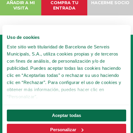
AÑADIR A MI
COMPRA TU
HACERME SOCIO
VISITA
ENTRADA
Uso de cookies
Este sitio web titularidad de Barcelona de Serveis
Municipals, S.A., utiliza cookies propias y de terceros
con fines de análisis, de personalización y/o de
publicidad. Puedes aceptar todas las cookies haciendo
clic en “Aceptarlas todas” o rechazar su uso haciendo
HAZTE SOCIO
clic en “Rechazar”. Para configurar el uso de cookies y
DEL TIBICLUB!
obtener más información, puedes hacer clic en
“Personalizar”.
HACERME SOCIO
Aceptar todas
Personalizar