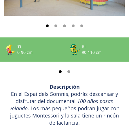
Ti
Bi
0-90 cm
90-110 cm
Descripción
En el Espai dels Somnis, podrás descansar y
disfrutar del documental
100 años pasan
volando
. Los más pequeños podrán jugar con
juguetes Montessori y la sala tiene un rincón
de lactancia.