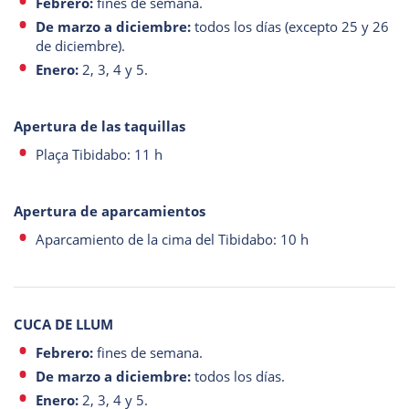
Febrero:
fines de semana.
De marzo a diciembre:
todos los días (excepto 25 y 26
de diciembre).
Enero:
2, 3, 4 y 5.
Apertura de las taquillas
Plaça Tibidabo: 11 h
Apertura de aparcamientos
Aparcamiento de la cima del Tibidabo: 10 h
CUCA DE LLUM
Febrero:
fines de semana.
De marzo a diciembre:
todos los días.
Enero:
2, 3, 4 y 5.