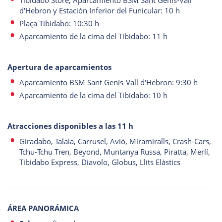
Tibidabo Store, Aparcamiento BSM Sant Genís-Vall
d'Hebron y Estación Inferior del Funicular: 10 h
Plaça Tibidabo: 10:30 h
Aparcamiento de la cima del Tibidabo: 11 h
Apertura de aparcamientos
Aparcamiento BSM Sant Genís-Vall d'Hebron: 9:30 h
Aparcamiento de la cima del Tibidabo: 10 h
Atracciones disponibles a las 11 h
Giradabo, Talaia, Carrusel, Avió, Miramiralls, Crash-Cars,
Tchu-Tchu Tren, Beyond, Muntanya Russa, Piratta, Merlí,
Tibidabo Express, Diavolo, Globus, Llits Elàstics
ÁREA PANORÁMICA