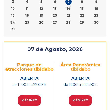
3
4
5
6
7
8
9
10
11
12
13
14
15
16
17
18
19
20
21
22
23
24
25
26
27
28
29
30
31
07
de Agosto, 2026
Parque de
Área Panorámica
atracciones tibidabo
tibidabo
ABIERTA
ABIERTA
de
11:00
h a
22:00
h
de
11:00
h a
22:00
h
MÁS INFO
MÁS INFO