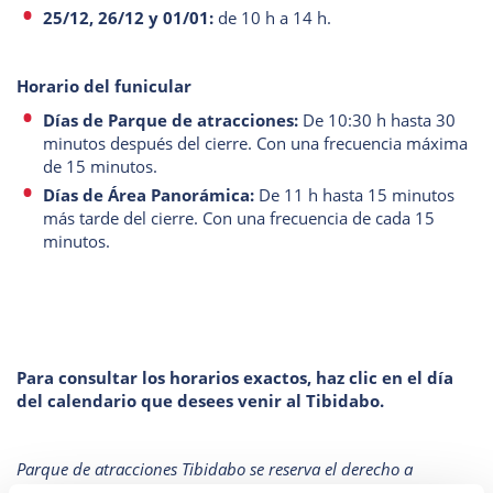
25/12, 26/12 y 01/01:
de 10 h a 14 h.
Horario del funicular
Días de Parque de atracciones:
De 10:30 h hasta 30
minutos después del cierre. Con una frecuencia máxima
de 15 minutos.
Días de Área Panorámica:
De 11 h hasta 15 minutos
más tarde del cierre. Con una frecuencia de cada 15
minutos.
Para consultar los horarios exactos, haz clic en el día
del calendario que desees venir al Tibidabo.
Parque de atracciones Tibidabo se reserva el derecho a
modificar los horarios, así como cerrar el recinto si, por causas