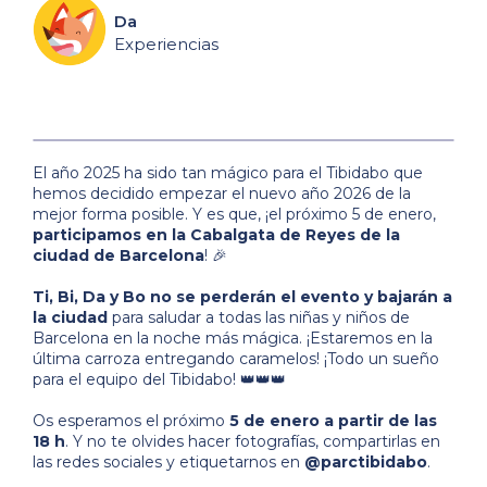
Da
Experiencias
El año 2025 ha sido tan mágico para el Tibidabo que
hemos decidido empezar el nuevo año 2026 de la
mejor forma posible. Y es que, ¡el próximo 5 de enero,
participamos en la Cabalgata de Reyes de la
ciudad de Barcelona
! 🎉
Ti, Bi, Da y Bo no se perderán el evento y bajarán a
la ciudad
para saludar a todas las niñas y niños de
Barcelona en la noche más mágica. ¡Estaremos en la
última carroza entregando caramelos! ¡Todo un sueño
para el equipo del Tibidabo! 👑👑👑
Os esperamos el próximo
5 de enero a partir de las
18 h
. Y no te olvides hacer fotografías, compartirlas en
las redes sociales y etiquetarnos en
@parctibidabo
.