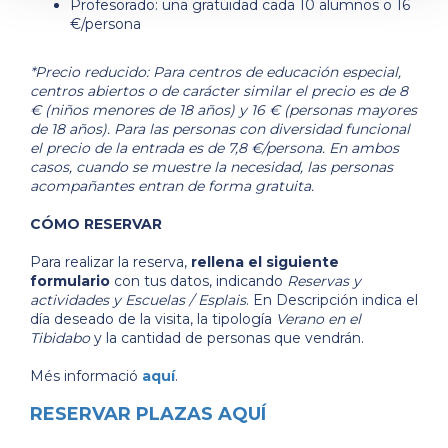
Profesorado: una gratuidad cada 10 alumnos o 16
€/persona
*Precio reducido: Para centros de educación especial,
centros abiertos o de carácter similar el precio es de 8
€ (niños menores de 18 años) y 16 € (personas mayores
de 18 años). Para las personas con diversidad funcional
el precio de la entrada es de 7,8 €/persona. En ambos
casos, cuando se muestre la necesidad, las personas
acompañantes entran de forma gratuita.
CÓMO RESERVAR
Para realizar la reserva,
rellena el siguiente
formulario
con tus datos, indicando
Reservas y
actividades y Escuelas / Esplais
. En Descripción indica el
día deseado de la visita, la tipología
Verano en el
Tibidabo
y la cantidad de personas que vendrán.
Més informació
aquí
.
RESERVAR PLAZAS AQUÍ