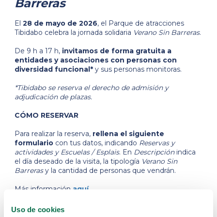
Barreras
El
28 de mayo de 2026
, el Parque de atracciones
Tibidabo celebra la jornada solidaria
Verano Sin Barreras
.
De 9 h a 17 h,
invitamos de forma gratuita a
entidades y asociaciones con personas con
diversidad funcional*
y sus personas monitoras.
*Tibidabo se reserva el derecho de admisión y
adjudicación de plazas.
CÓMO RESERVAR
Para realizar la reserva,
rellena el siguiente
formulario
con tus datos, indicando
Reservas y
actividades y Escuelas / Esplais
. En
Descripción
indica
el día deseado de la visita, la tipología
Verano Sin
Barreras
y la cantidad de personas que vendrán.
Más información
aquí
.
RESERVAR PLAZAS AQUÍ
Uso de cookies