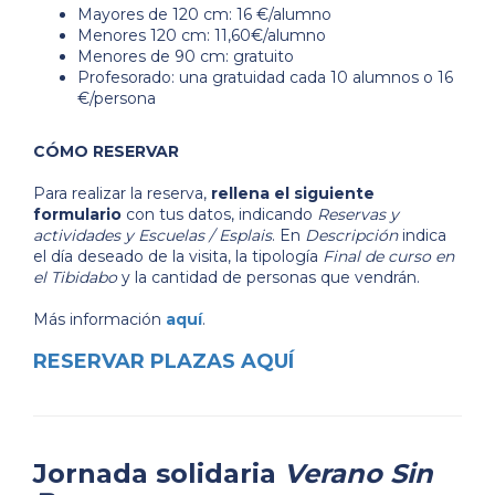
Mayores de 120 cm: 16 €/alumno
Menores 120 cm: 11,60€/alumno
Menores de 90 cm: gratuito
Profesorado: una gratuidad cada 10 alumnos o 16
€/persona
CÓMO RESERVAR
Para realizar la reserva,
rellena el siguiente
formulario
con tus datos, indicando
Reservas y
actividades y Escuelas / Esplais
. En
Descripción
indica
el día deseado de la visita, la tipología
Final de curso en
el Tibidabo
y la cantidad de personas que vendrán.
Más información
aquí
.
RESERVAR PLAZAS AQUÍ
Jornada solidaria
Verano Sin