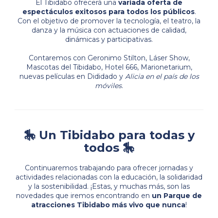
El Tibidabo ofrecerá una
variada oferta de
espectáculos exitosos para todos los públicos
.
Con el objetivo de promover la tecnología, el teatro, la
danza y la música con actuaciones de calidad,
dinámicas y participativas.
Contaremos con Geronimo Stilton, Láser Show,
Mascotas del Tibidabo, Hotel 666, Marionetarium,
nuevas películas en Dididado y
Alicia en el país de los
móviles
.
🎠 Un Tibidabo para todas y
todos 🎠
Continuaremos trabajando para ofrecer jornadas y
actividades relacionadas con la educación, la solidaridad
y la sostenibilidad. ¡Estas, y muchas más, son las
novedades que iremos encontrando en
un Parque de
atracciones Tibidabo más vivo que nunca
!