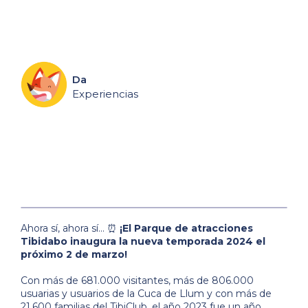
Da
Experiencias
Ahora sí, ahora sí... ⏰
¡El Parque de atracciones
Tibidabo inaugura la nueva temporada 2024 el
próximo 2 de marzo!
Con más de 681.000 visitantes, más de 806.000
usuarias y usuarios de la Cuca de Llum y con más de
21.600 familias del TibiClub, el año 2023 fue un año