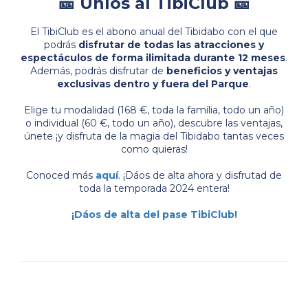
🎫 Uníos al TibiClub 🎫
El TibiClub es el abono anual del Tibidabo con el que
podrás
disfrutar de todas las
atracciones y
espectáculos de forma ilimitada durante 12 meses
.
Además, podrás disfrutar de
beneficios y ventajas
exclusivas dentro y fuera del Parque
.
Elige tu modalidad (168 €, toda la família, todo un año)
o individual (60 €, todo un año), descubre las ventajas,
únete ¡y disfruta de la magia del Tibidabo tantas veces
como quieras!
Conoced más
aquí
. ¡Dáos de alta ahora y disfrutad de
toda la temporada 2024 entera!
¡Dáos de alta del pase TibiClub!