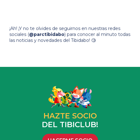
¡Ah! ¡Y no te olvides de seguirnos en nuestras redes
sociales (
@parctibidabo
) para conocer al minuto todas
las noticias y novedades del Tibidabo! 🧐
HAZTE SOCIO
DEL TIBICLUB!