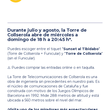
Durante
julio y agosto
, la Torre de
Collserola abre de
miércoles a
domingo
de
18 h a 20:45 h*
.
Puedes escoger entre el tiquet "
Sunset al Tibidabo
"
(Torre de Collserola + Funicular) y "
Torre de Collserola
"
(sin el Funicular).
⚠️ Puedes comprar las entradas online o en taquilla.
La Torre de Telecomunicaciones de Collserola es una
obra de ingeniería sin precedentes en nuestro país. Es
el núcleo de comunicaciones de Cataluña y fue
construida con motivo de los Juegos Olímpicos de
Barcelona en 1992. Mide 288 metros de altitud y está
ubicada a 560 metros sobre el nivel del mar.
¡Visita uno de los miradores más espectaculares