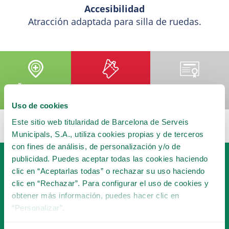
Accesibilidad
Atracción adaptada para silla de ruedas.
AÑADIR A MI
COMPRA TU
HACERME SOCIO
VISITA
ENTRADA
Uso de cookies
Este sitio web titularidad de Barcelona de Serveis
Municipals, S.A., utiliza cookies propias y de terceros
con fines de análisis, de personalización y/o de
publicidad. Puedes aceptar todas las cookies haciendo
clic en “Aceptarlas todas” o rechazar su uso haciendo
clic en “Rechazar”. Para configurar el uso de cookies y
obtener más información, puedes hacer clic en
“Personalizar”.
HAZTE SOCIO