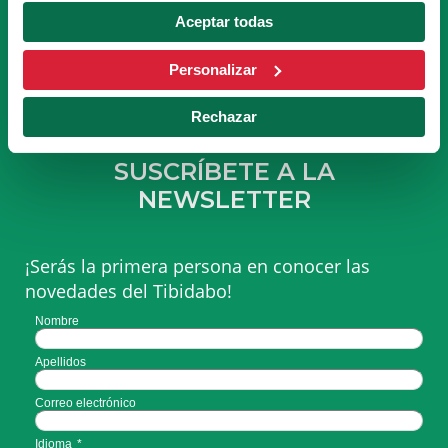
DEL TIBICLUB!
Aceptar todas
HACERME SOCIO
Personalizar
Rechazar
SUSCRÍBETE A LA
NEWSLETTER
¡Serás la primera persona en conocer las
novedades del Tibidabo!