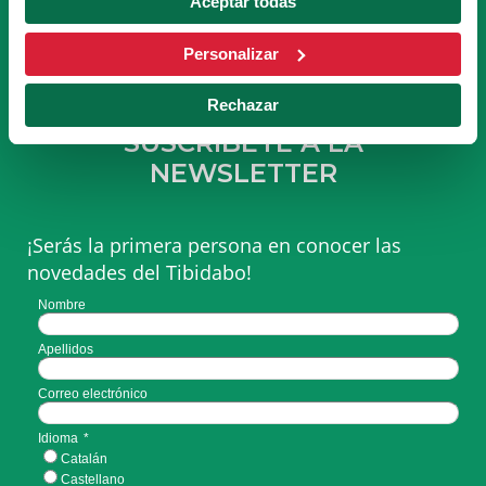
Aceptar todas
HACERME SOCIO
Personalizar
Rechazar
SUSCRÍBETE A LA
NEWSLETTER
¡Serás la primera persona en conocer las
novedades del Tibidabo!