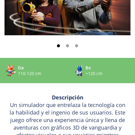
Da
Bo
110-120 cm
>120 cm
Descripción
Un simulador que entrelaza la tecnología con
la habilidad y el ingenio de sus usuarios. Este
juego ofrece una experiencia única y llena de
aventuras con gráficos 3D de vanguardia y
efectos visuales a sus usuarios mientras