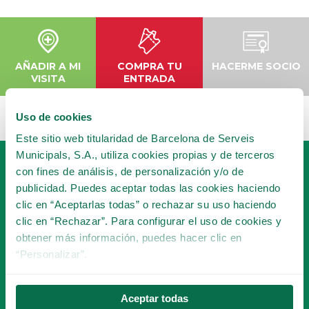
AÑADIR A MI
COMPRA TU
HACERME SOCIO
VISITA
ENTRADA
Uso de cookies
Este sitio web titularidad de Barcelona de Serveis
Municipals, S.A., utiliza cookies propias y de terceros
con fines de análisis, de personalización y/o de
publicidad. Puedes aceptar todas las cookies haciendo
clic en “Aceptarlas todas” o rechazar su uso haciendo
clic en “Rechazar”. Para configurar el uso de cookies y
obtener más información, puedes hacer clic en
HAZTE SOCIO
“Personalizar”.
DEL TIBICLUB!
Aceptar todas
HACERME SOCIO