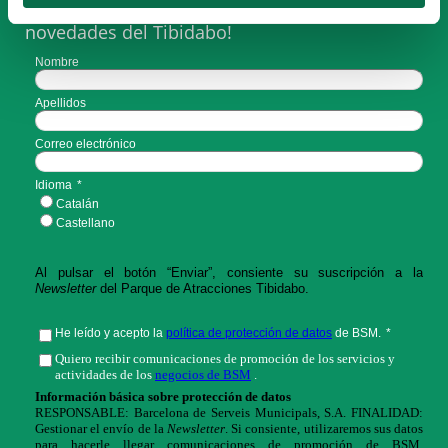
¡Serás la primera persona en conocer las
novedades del Tibidabo!