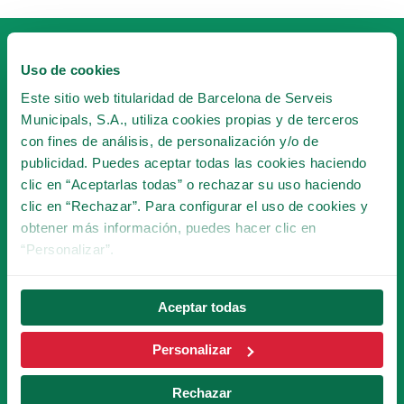
Uso de cookies
Este sitio web titularidad de Barcelona de Serveis
Municipals, S.A., utiliza cookies propias y de terceros
con fines de análisis, de personalización y/o de
HAZTE SOCIO
publicidad. Puedes aceptar todas las cookies haciendo
DEL TIBICLUB!
clic en “Aceptarlas todas” o rechazar su uso haciendo
clic en “Rechazar”. Para configurar el uso de cookies y
obtener más información, puedes hacer clic en
HACERME SOCIO
“Personalizar”.
Aceptar todas
SUSCRÍBETE A LA
NEWSLETTER
Personalizar
Rechazar