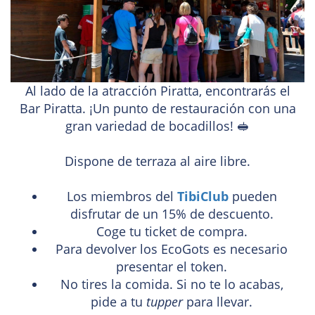
Al lado de la atracción Piratta, encontrarás el
Bar Piratta. ¡Un punto de restauración con una
gran variedad de bocadillos! 🥪
Dispone de terraza al aire libre.
Los miembros del
TibiClub
pueden
disfrutar de un 15% de descuento.
Coge tu ticket de compra.
Para devolver los EcoGots es necesario
presentar el token.
No tires la comida. Si no te lo acabas,
pide a tu
tupper
para llevar.