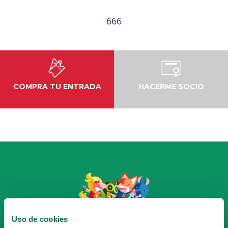
666
COMPRA TU ENTRADA
HACERME SOCIO
HAZTE SOCIO
Uso de cookies