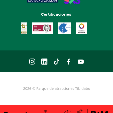
Certificaciones:
2026 © Parque de atracciones Tibidabo