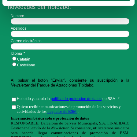
novedades del Tibidabo!