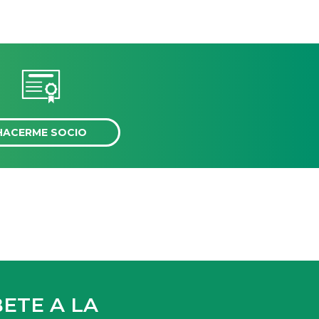
HACERME SOCIO
ETE A LA