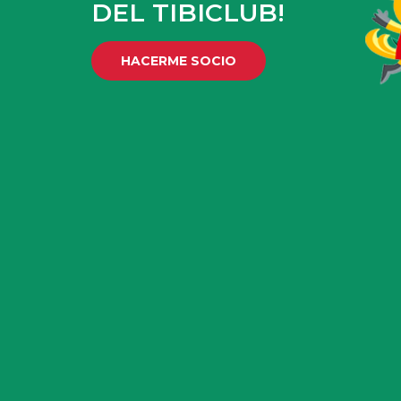
DEL TIBICLUB!
HACERME SOCIO