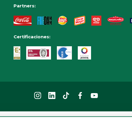
Partners:
Certificaciones:
2026 © Parque de atracciones Tibidabo