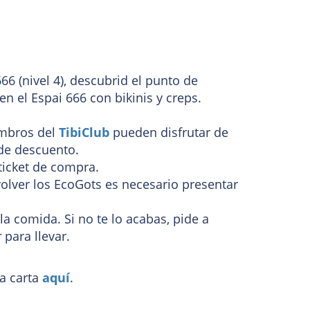
666 (nivel 4), descubrid el punto de
en el Espai 666 con bikinis y creps.
mbros del
TibiClub
pueden disfrutar de
de descuento.
ticket de compra.
olver los EcoGots es necesario presentar
.
 la comida. Si no te lo acabas, pide a
r
para llevar.
a carta
aquí
.