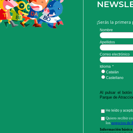
NEWSL
¡Serás la primera