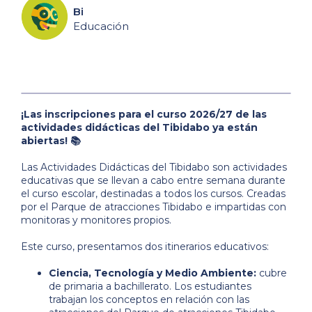
Bi
Educación
¡Las inscripciones para el curso 2026/27 de las
actividades didácticas del Tibidabo ya están
abiertas! 📚
Las Actividades Didácticas del Tibidabo son actividades
educativas que se llevan a cabo entre semana durante
el curso escolar, destinadas a todos los cursos. Creadas
por el Parque de atracciones Tibidabo e impartidas con
monitoras y monitores propios.
Este curso, presentamos dos itinerarios educativos:
Ciencia, Tecnología y Medio Ambiente:
cubre
de primaria a bachillerato. Los estudiantes
trabajan los conceptos en relación con las