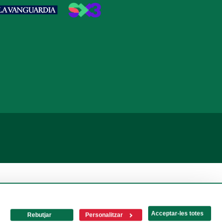
Acceptar-les totes
Rebutjar
Personalitzar