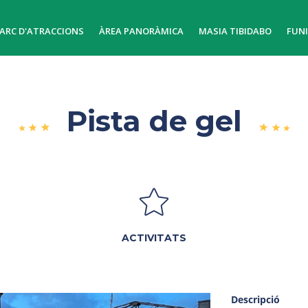
ARC D'ATRACCIONS
ÀREA PANORÀMICA
MASIA TIBIDABO
FUN
Pista de gel
ACTIVITATS
Descripció