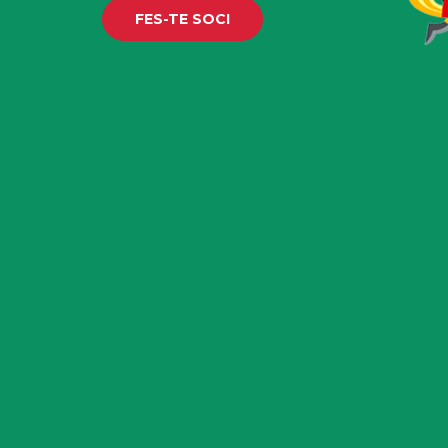
FES-TE SOCI