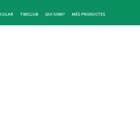
ICULAR
TIBICLUB
QUI SOM?
MÉS PRODUCTES