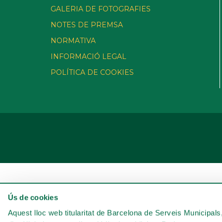
GALERIA DE FOTOGRAFIES
NOTES DE PREMSA
NORMATIVA
INFORMACIÓ LEGAL
POLÍTICA DE COOKIES
Ús de cookies
Aquest lloc web titularitat de Barcelona de Serveis Municipals, 