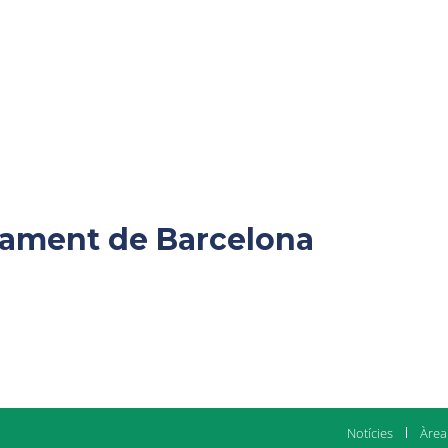
ntament de Barcelona
Notícies
Àrea