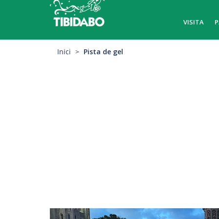
VISITA
P
Inici
Pista de gel