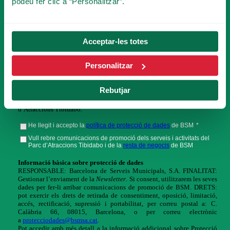
podeu fer clic a “Personalitzar”.
Acceptar-les totes
Personalitzar
Rebutjar