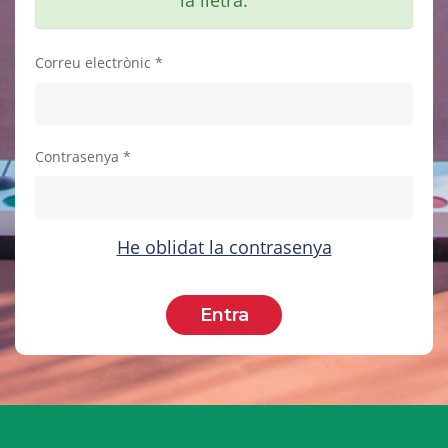
Correu electrònic
Contrasenya
He oblidat la contrasenya
Entra