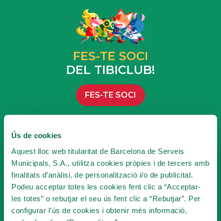
FES-TE SOCI
DEL TIBICLUB!
FES-TE SOCI
Ús de cookies
SUBSCRIU-TE A LA
Aquest lloc web titularitat de Barcelona de Serveis
NEWSLETTER
Municipals, S.A., utilitza cookies pròpies i de tercers amb
finalitats d’anàlisi, de personalització i/o de publicitat.
Podeu acceptar totes les cookies fent clic a “Acceptar-
Seràs la primera persona en conèixer les
les totes” o rebutjar el seu ús fent clic a “Rebutjar”. Per
novetats del Tibidabo!
configurar l’ús de cookies i obtenir més informació,