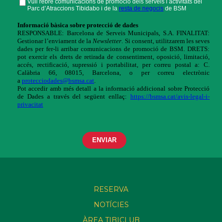
RESERVA
NOTÍCIES
ÀREA TIBICLUB