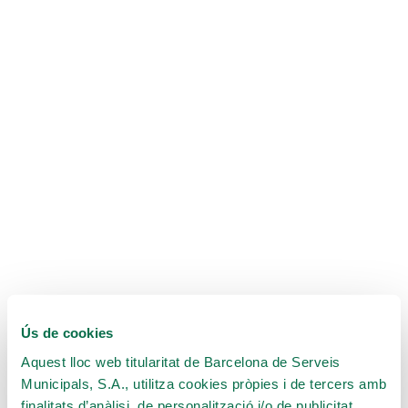
Ús de cookies
Aquest lloc web titularitat de Barcelona de Serveis
Municipals, S.A., utilitza cookies pròpies i de tercers amb
finalitats d’anàlisi, de personalització i/o de publicitat.