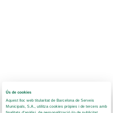
Ús de cookies
Aquest lloc web titularitat de Barcelona de Serveis
Municipals, S.A., utilitza cookies pròpies i de tercers amb
finalitats d’anàlisi, de personalització i/o de publicitat.