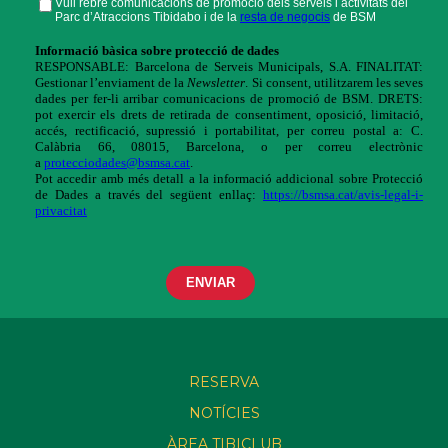
RESERVA
NOTÍCIES
ÀREA TIBICLUB