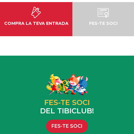
COMPRA LA TEVA ENTRADA
FES-TE SOCI
FES-TE SOCI
DEL TIBICLUB!
FES-TE SOCI