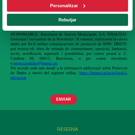
Personalitzar
Rebutjar
RESERVA