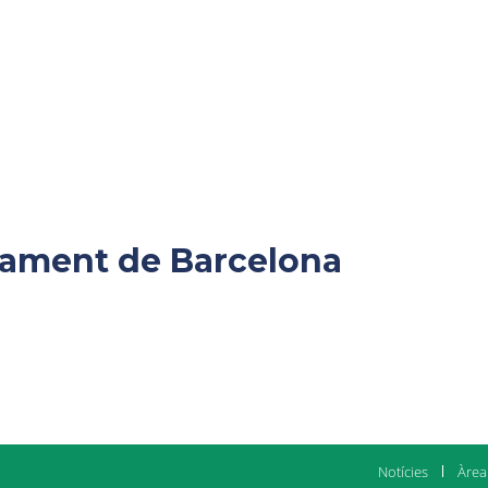
ntament de Barcelona
Notícies
Àrea