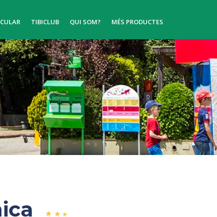
ICULAR
TIBICLUB
QUI SOM?
MÉS PRODUCTES
ica