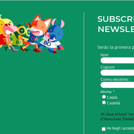
SUBSCRI
NEWSL
Seràs la primera 