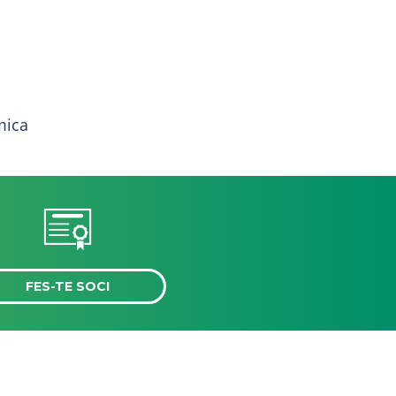
mica
FES-TE SOCI