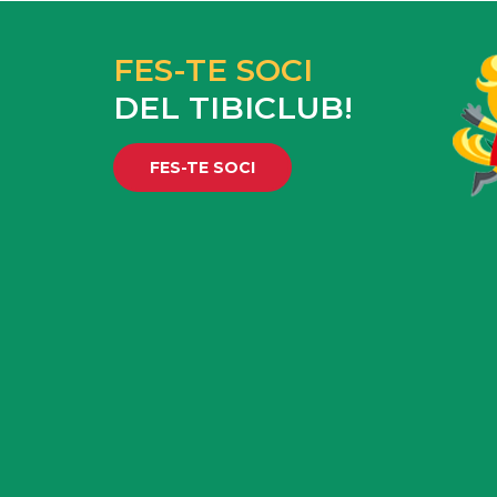
FES-TE SOCI
DEL TIBICLUB!
FES-TE SOCI