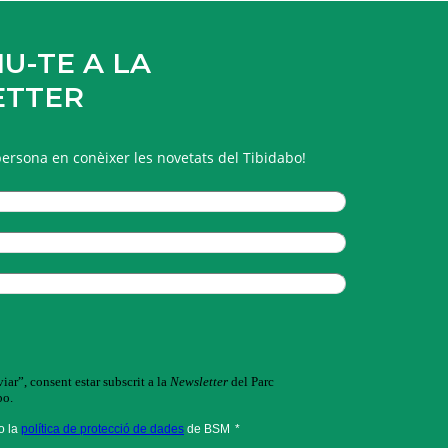
U-TE A LA
ETTER
persona en conèixer les novetats del Tibidabo!