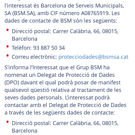
l’interessat és Barcelona de Serveis Municipals,
SA (BSM.SA), amb CIF número A08765919. Les
dades de contacte de BSM són les següents:
Direcció postal: Carrer Calàbria, 66, 08015,
Barcelona
Telèfon: 93 887 50 34
Correu electrònic:
protecciodades@bsmsa.cat
S’informa l’Interessat que el Grup BSM ha
nomenat un Delegat de Protecció de Dades
(DPO) davant el qual podrà posar de manifest
qualsevol qüestió relativa al tractament de les
seves dades personals. L’interessat podrà
contactar amb el Delegat de Protecció de Dades
a través de les següents dades de contacte:
Direcció postal: Carrer Calàbria, 66, 08015,
Barcelona