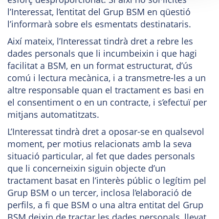
l’Interessat, l’entitat del Grup BSM en qüestió
l’informarà sobre els esmentats destinataris.
Així mateix, l’Interessat tindrà dret a rebre les
dades personals que li incumbeixin i que hagi
facilitat a BSM, en un format estructurat, d’ús
comú i lectura mecànica, i a transmetre-les a un
altre responsable quan el tractament es basi en
el consentiment o en un contracte, i s’efectuï per
mitjans automatitzats.
L’Interessat tindrà dret a oposar-se en qualsevol
moment, per motius relacionats amb la seva
situació particular, al fet que dades personals
que li concerneixin siguin objecte d’un
tractament basat en l’interès públic o legítim pel
Grup BSM o un tercer, inclosa l’elaboració de
perfils, a fi que BSM o una altra entitat del Grup
BSM deixin de tractar les dades personals, llevat