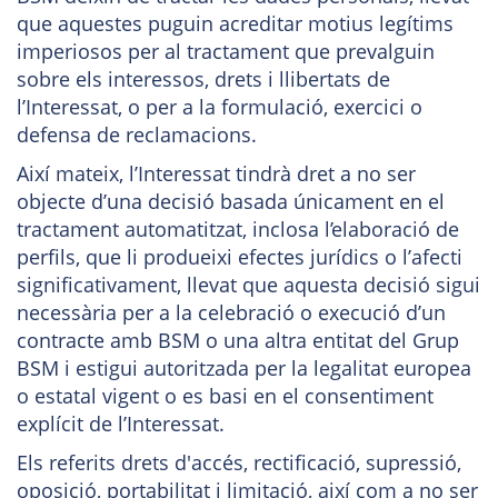
que aquestes puguin acreditar motius legítims
imperiosos per al tractament que prevalguin
sobre els interessos, drets i llibertats de
l’Interessat, o per a la formulació, exercici o
defensa de reclamacions.
Així mateix, l’Interessat tindrà dret a no ser
objecte d’una decisió basada únicament en el
tractament automatitzat, inclosa l’elaboració de
perfils, que li produeixi efectes jurídics o l’afecti
significativament, llevat que aquesta decisió sigui
necessària per a la celebració o execució d’un
contracte amb BSM o una altra entitat del Grup
BSM i estigui autoritzada per la legalitat europea
o estatal vigent o es basi en el consentiment
explícit de l’Interessat.
Els referits drets d'accés, rectificació, supressió,
oposició, portabilitat i limitació, així com a no ser