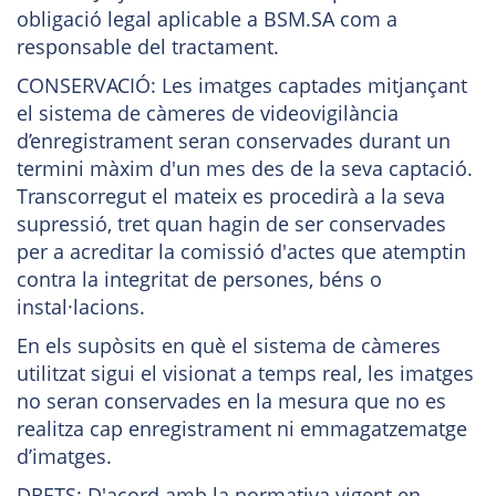
obligació legal aplicable a BSM.SA com a
responsable del tractament.
CONSERVACIÓ: Les imatges captades mitjançant
el sistema de càmeres de videovigilància
d’enregistrament seran conservades durant un
termini màxim d'un mes des de la seva captació.
Transcorregut el mateix es procedirà a la seva
supressió, tret quan hagin de ser conservades
per a acreditar la comissió d'actes que atemptin
contra la integritat de persones, béns o
instal·lacions.
En els supòsits en què el sistema de càmeres
utilitzat sigui el visionat a temps real, les imatges
no seran conservades en la mesura que no es
realitza cap enregistrament ni emmagatzematge
d’imatges.
DRETS: D'acord amb la normativa vigent en