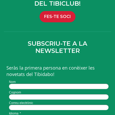
DEL TIBICLUB!
FES-TE SOCI
SUBSCRIU-TE A LA
NEWSLETTER
Seràs la primera persona en conèixer les
novetats del Tibidabo!