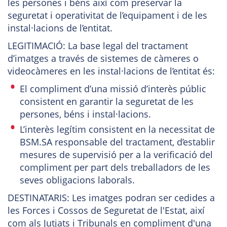
les persones i béns així com preservar la
seguretat i operativitat de l’equipament i de les
instal·lacions de l’entitat.
LEGITIMACIÓ: La base legal del tractament
d’imatges a través de sistemes de càmeres o
videocàmeres en les instal·lacions de l’entitat és:
El compliment d’una missió d’interès públic
consistent en garantir la seguretat de les
persones, béns i instal·lacions.
L’interès legítim consistent en la necessitat de
BSM.SA responsable del tractament, d’establir
mesures de supervisió per a la verificació del
compliment per part dels treballadors de les
seves obligacions laborals.
DESTINATARIS: Les imatges podran ser cedides a
les Forces i Cossos de Seguretat de l'Estat, així
com als Jutjats i Tribunals en compliment d'una