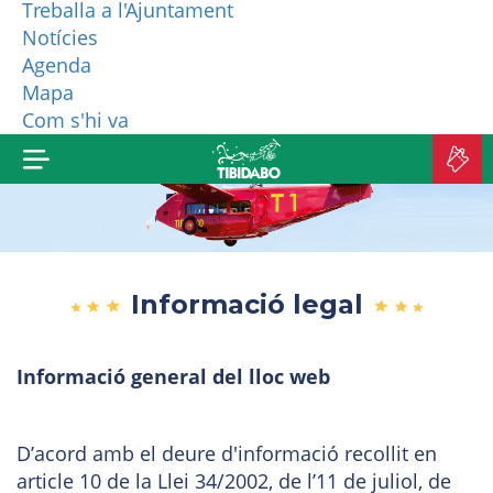
Treballa a l'Ajuntament
Notícies
QUI SOM?
Agenda
Mapa
MÉS PRODUCTES
Com s'hi va
C
A
Informació legal
Informació general del lloc web
D’acord amb el deure d'informació recollit en
article 10 de la Llei 34/2002, de l’11 de juliol, de