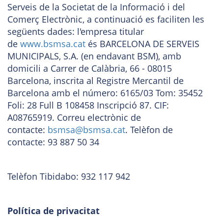
Serveis de la Societat de la Informació i del
Comerç Electrònic, a continuació es faciliten les
següents dades: l'empresa titular
de
www.bsmsa.cat
és BARCELONA DE SERVEIS
MUNICIPALS, S.A. (en endavant BSM), amb
domicili a Carrer de Calàbria, 66 - 08015
Barcelona, inscrita al Registre Mercantil de
Barcelona amb el número: 6165/03 Tom: 35452
Foli: 28 Full B 108458 Inscripció 87. CIF:
A08765919. Correu electrònic de
contacte:
bsmsa@bsmsa.cat
. Telèfon de
contacte: 93 887 50 34
Telèfon Tibidabo: 932 117 942
Política de privacitat