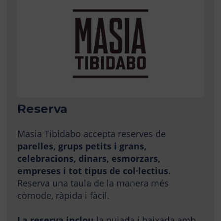
Reserva
Masia Tibidabo accepta reserves de
parelles, grups petits i grans,
celebracions, dinars, esmorzars,
empreses i tot tipus de col·lectius
.
Reserva una taula de la manera més
còmode, ràpida i fàcil.
La reserva inclou
la pujada i baixada amb