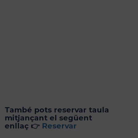
També pots reservar taula
mitjançant el següent
enllaç 👉
Reservar