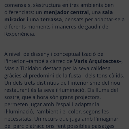
comensals, s’estructura en tres ambients ben
diferenciats: un
menjador central
, una
sala
mirador
i una
terrassa
, pensats per adaptar-se a
diferents moments i maneres de gaudir de
l’experiència.
A nivell de disseny i conceptualització de
l'interior –també a càrrec de
Varis Arquitectes
–,
Masia Tibidabo destaca per la seva calidesa
gràcies al predomini de la fusta i dels tons càlids.
Un dels trets distintius de l'interiorisme del nou
restaurant és la seva il·luminació. Els llums del
sostre, que alhora són grans projectors,
permeten jugar amb l'espai i adaptar la
il·luminació, l'ambient i el color, segons les
necessitats. Un recurs que juga amb l'imaginari
del parc d'atraccions fent possibles paisatges