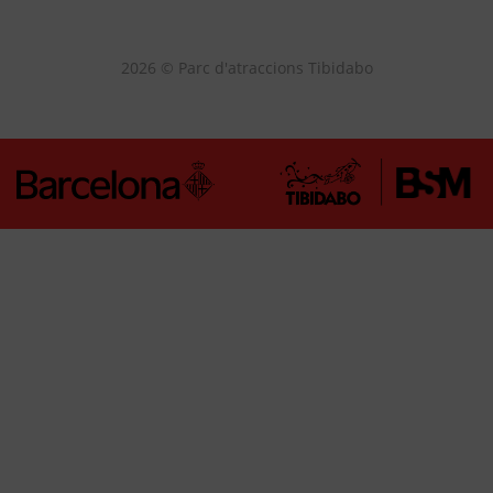
2026 © Parc d'atraccions Tibidabo