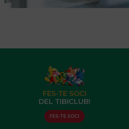
FES-TE SOCI
DEL TIBICLUB!
FES-TE SOCI