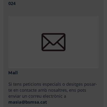
024
Mail
Si tens peticions especials o desitges posar-
te en contacte amb nosaltres, ens pots
enviar un correu electrònic a
masia@bsmsa.cat