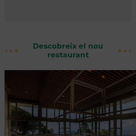
Descobreix el nou
restaurant