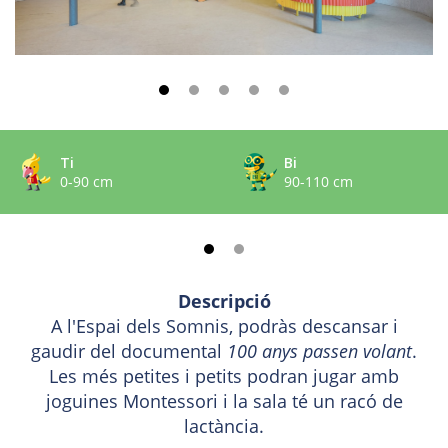
Ti
Bi
0-90 cm
90-110 cm
Descripció
A l'Espai dels Somnis, podràs descansar i
gaudir del documental
100 anys passen volant
.
Les més petites i petits podran jugar amb
joguines Montessori i la sala té un racó de
lactància.