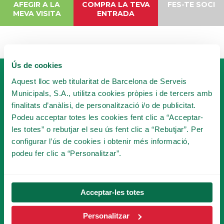
AFEGIR A LA
COMPRA LA TEVA
FES-TE SOCI
MEVA VISITA
ENTRADA
Ús de cookies
Aquest lloc web titularitat de Barcelona de Serveis
Municipals, S.A., utilitza cookies pròpies i de tercers amb
finalitats d’anàlisi, de personalització i/o de publicitat.
Podeu acceptar totes les cookies fent clic a “Acceptar-
les totes” o rebutjar el seu ús fent clic a “Rebutjar”. Per
FES-TE SOCI
configurar l’ús de cookies i obtenir més informació,
DEL TIBICLUB!
podeu fer clic a “Personalitzar”.
FES-TE SOCI
Acceptar-les totes
Personalitzar