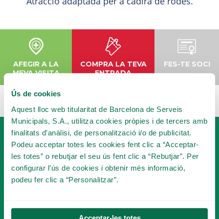
Atracció adaptada per a cadira de rodes.
AFEGIR A LA
COMPRA LA TEVA
FES-TE SOCI
MEVA VISITA
ENTRADA
Ús de cookies
Aquest lloc web titularitat de Barcelona de Serveis
Municipals, S.A., utilitza cookies pròpies i de tercers amb
finalitats d’anàlisi, de personalització i/o de publicitat.
Podeu acceptar totes les cookies fent clic a “Acceptar-
les totes” o rebutjar el seu ús fent clic a “Rebutjar”. Per
configurar l’ús de cookies i obtenir més informació,
podeu fer clic a “Personalitzar”.
FES-TE SOCI
DEL TIBICLUB!
Acceptar-les totes