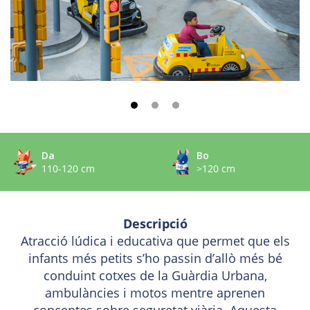
Da
Bo
110-120 cm
>120 cm
Descripció
Atracció lúdica i educativa que permet que els
infants més petits s’ho passin d’allò més bé
conduint cotxes de la Guàrdia Urbana,
ambulàncies i motos mentre aprenen
conceptes sobre seguretat viària. Aquesta