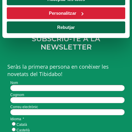
FES-TE SOCI
Personalitzar
Rebutjar
SUBSCRIU-TE A LA
NEWSLETTER
Seràs la primera persona en conèixer les
novetats del Tibidabo!