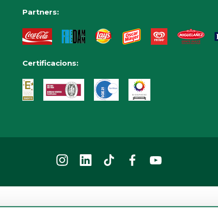
Partners:
Certificacions:
2026 © Parc d'atraccions Tibidabo