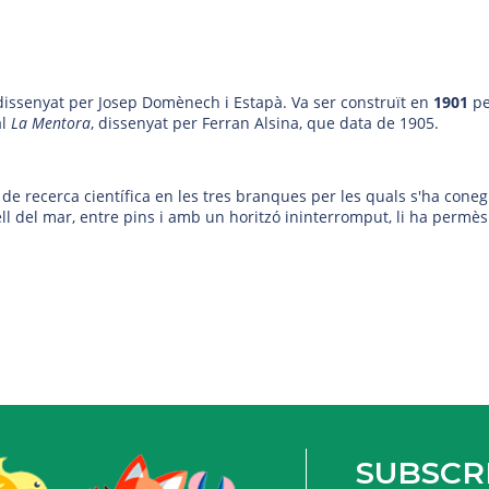
dissenyat per Josep Domènech i Estapà
. Va ser construït en
1901
pe
al
La Mentora
, dissenyat per Ferran Alsina, que data de 1905.
 de recerca científica en les tres branques per les quals s'ha cone
ell del mar, entre pins i amb un horitzó ininterromput, li ha perm
SUBSCRI