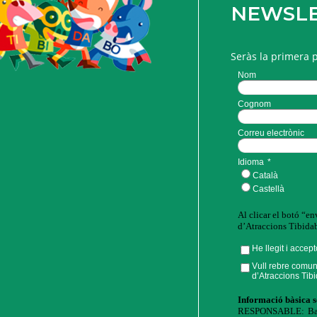
NEWSL
Seràs la primera 