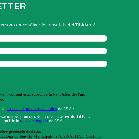
ETTER
persona en conèixer les novetats del Tibidabo!