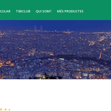
ICULAR
TIBICLUB
QUI SOM?
MÉS PRODUCTES