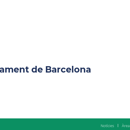
ntament de Barcelona
Notícies
Àrea