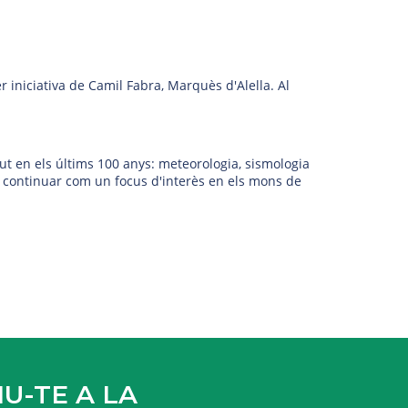
r iniciativa de Camil Fabra, Marquès d'Alella. Al
gut en els últims 100 anys: meteorologia, sismologia
ès continuar com un focus d'interès en els mons de
U-TE A LA