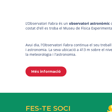
L'Observatori Fabra és un
observatori astronòmic
costat d'ell es troba el Museu de Física Experiment
Avui dia,
l'Observatori Fabra continua el seu treball
i astronomia
. La seva ubicació a 413 m sobre el niv
la meteorologia i l'astronomia.
Més informació
FES-TE SOCI