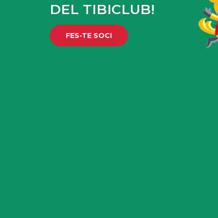
DEL TIBICLUB!
FES-TE SOCI