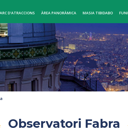
ARC D'ATRACCIONS
ÀREA PANORÀMICA
MASIA TIBIDABO
FUN
ra
Observatori Fabra