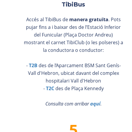
TibiBus
Accés al TibiBus de
manera gratuïta
. Pots
pujar fins a i baixar des de l’Estació Inferior
del Funicular (Plaça Doctor Andreu)
mostrant el carnet TibiClub (o les polseres) a
la conductora o conductor:
-
T2B
des de l’Aparcament BSM Sant Genís-
Vall d'Hebron, ubicat davant del complex
hospitalari Vall d'Hebron
-
T2C
des de Plaça Kennedy
Consulta com arribar
aquí
.