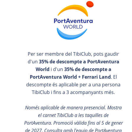
Per ser membre del TibiClub, pots gaudir
d'un
35% de descompte a PortAventura
World
i d'un
35% de descompte a
PortAventura World + Ferrari Land
. El
descompte és aplicable per a una persona
TibiClub i fins a 3 acompanyants més.
Només aplicable de manera presencial. Mostra
el carnet TibiClub a les taquilles de
PortAventura. Promoció vàlida fins al 5 de gener
de 2027. Consulta amb l'equip de PortAventura