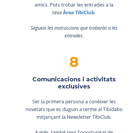
amics. Pots trobar les entrades a la
teva
Àrea TibiClub
.
Segueix les instruccions que trobaràs a les
entrades.
Comunicacions i activitats
exclusives
Ser la primera persona a conèixer les
novetats que es duguin a terme al Tibidabo
mitjançant la Newsletter TibiClub.
A més, també tens l'oportunitat de