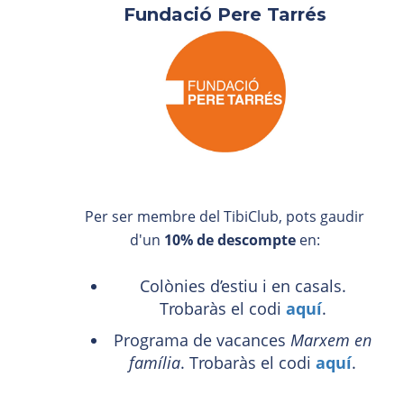
Fundació Pere Tarrés
Per ser membre del TibiClub, pots gaudir
d'un
10% de descompte
en:
Colònies d’estiu i en casals.
Trobaràs el codi
aquí
.
Programa de vacances
Marxem en
família
. Trobaràs el codi
aquí
.