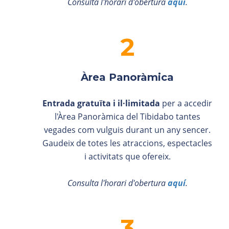
Consulta l'horari d'obertura
aquí
.
Àrea Panoràmica
Entrada gratuïta i il·limitada
per a accedir
l'Àrea Panoràmica del Tibidabo tantes
vegades com vulguis durant un any sencer.
Gaudeix de totes les atraccions, espectacles
i activitats que ofereix.
Consulta l'horari d'obertura
aquí
.