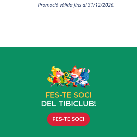
Promoció vàlida fins al 31/12/2026.
FES-TE SOCI
DEL TIBICLUB!
FES-TE SOCI