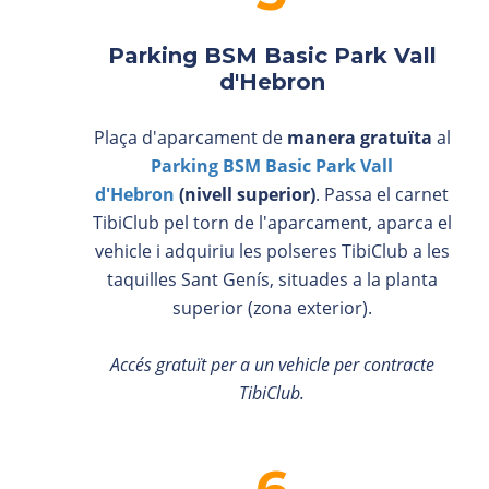
Parking BSM Basic Park Vall
d'Hebron
Plaça d'aparcament de
manera gratuïta
al
Parking BSM Basic Park Vall
d'Hebron
(nivell superior)
. Passa el carnet
TibiClub pel torn de l'aparcament, aparca el
vehicle i adquiriu les polseres TibiClub a les
taquilles Sant Genís, situades a la planta
superior (zona exterior).
Accés gratuït per a un vehicle per contracte
TibiClub.