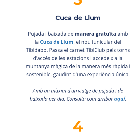
Cuca de Llum
Pujada i baixada de
manera gratuïta
amb
la
Cuca de Llum
,
el nou funicular del
Tibidabo. Passa el carnet TibiClub pels torns
d’accés de les estacions i accedeix a la
muntanya màgica de la manera més ràpida i
sostenible, gaudint d'una experiència única.
Amb un màxim d'un viatge de pujada i de
baixada per dia. Consulta com arribar
aquí
.