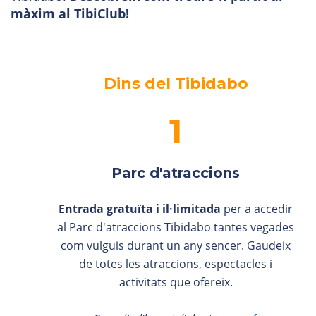
màxim al TibiClub!
Dins del Tibidabo
Parc d'atraccions
Entrada gratuïta i il·limitada
per a accedir
al Parc d'atraccions Tibidabo tantes vegades
com vulguis durant un any sencer. Gaudeix
de totes les atraccions, espectacles i
activitats que ofereix.