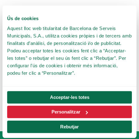
Ús de cookies
Aquest lloc web titularitat de Barcelona de Serveis
Municipals, S.A., utilitza cookies pròpies i de tercers amb
finalitats d’anàlisi, de personalització i/o de publicitat.
Podeu acceptar totes les cookies fent clic a “Acceptar-
les totes” o rebutjar el seu ús fent clic a “Rebutjar”. Per
configurar l’ús de cookies i obtenir més informació,
podeu fer clic a “Personalitzar”.
El Cuerpo en Llamas
(2023)
Acceptar-les totes
Personalitzar
Rebutjar