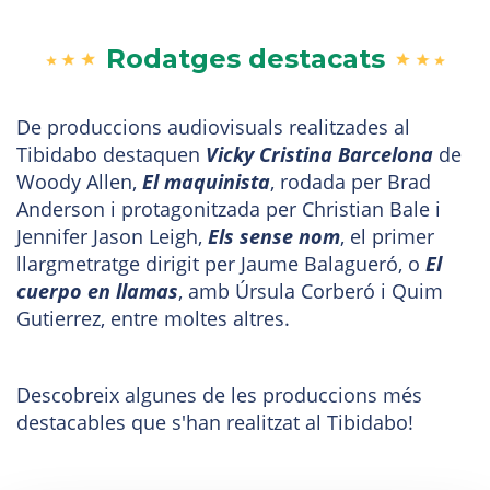
Rodatges destacats
De produccions audiovisuals realitzades al
Tibidabo destaquen
Vicky Cristina Barcelona
de
Woody Allen,
El maquinista
, rodada per Brad
Anderson i protagonitzada per Christian Bale i
Jennifer Jason Leigh,
Els sense nom
, el primer
llargmetratge dirigit per Jaume Balagueró, o
El
cuerpo en llamas
, amb Úrsula Corberó i Quim
Gutierrez, entre moltes altres.
Descobreix algunes de les produccions més
destacables que s'han realitzat al Tibidabo!