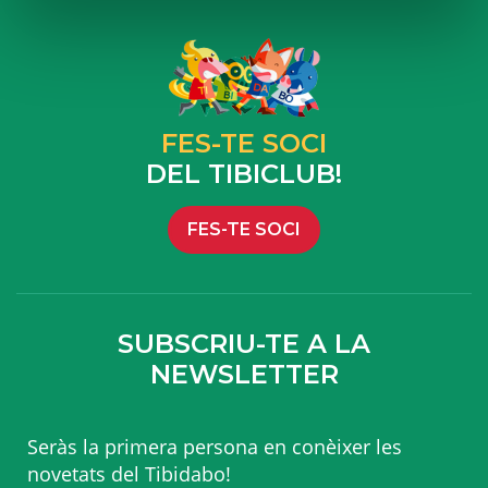
FES-TE SOCI
DEL TIBICLUB!
FES-TE SOCI
SUBSCRIU-TE A LA
NEWSLETTER
Seràs la primera persona en conèixer les
novetats del Tibidabo!