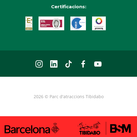
Certificacions:
2026 © Parc d'atraccions Tibidabo