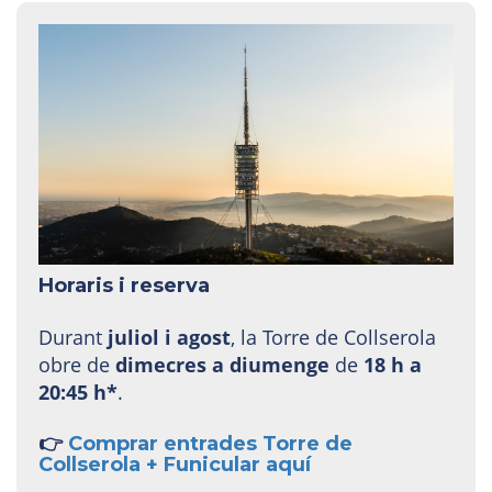
Horaris i reserva
Durant
juliol i agost
, la Torre de Collserola
obre de
dimecres a diumenge
de
18 h a
20:45 h*
.
👉
Comprar entrades Torre de
Collserola + Funicular aquí