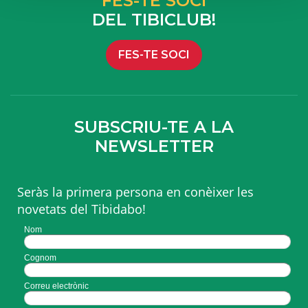
FES-TE SOCI
DEL TIBICLUB!
FES-TE SOCI
SUBSCRIU-TE A LA
NEWSLETTER
Seràs la primera persona en conèixer les
novetats del Tibidabo!