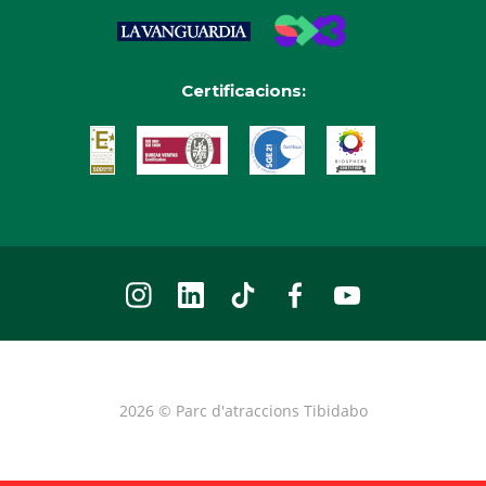
Certificacions:
2026 © Parc d'atraccions Tibidabo