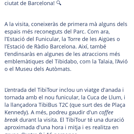
ciutat de Barcelona! 🔍
A la visita, coneixeràs de primera mà alguns dels
espais més reconeguts del Parc. Com ara,
l’Estació del Funicular, la Torre de les Aigües o
l’Estació de Ràdio Barcelona. Així, també
t'endinsaràs en algunes de les atraccions més
emblemàtiques del Tibidabo, com la Talaia, l’Avió
o el Museu dels Autòmats.
L’entrada del TibiTour inclou un viatge d'anada i
tornada amb el nou funicular, la Cuca de Llum, i
la llançadora TibiBus T2C (que surt des de Plaça
Kennedy). A més, podreu gaudir d'un
coffee
break
durant la visita. El TibiTour té una duració
aproximada d'una hora i mitja i es realitza en