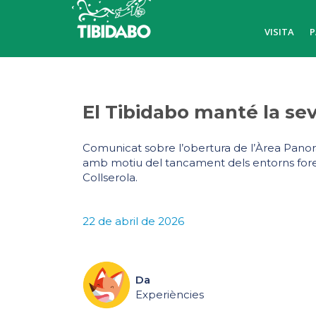
VISITA
P
El Tibidabo manté la sev
Comunicat sobre l’obertura de l’Àrea Panorà
amb motiu del tancament dels entorns fores
Collserola.
22 de abril de 2026
Da
Experiències