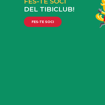
FES-TE SOCI
DEL TIBICLUB!
FES-TE SOCI