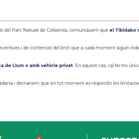
s del Parc Natural de Collserola, comuniquem que
el Tibidabo 
eventives i de contenció del brot que a cada moment siguin indic
a de Llum o amb vehicle privat
. En aquest cas, cal fer-ho úni
ciutadania i demanem que en tot moment es respectin les limitacio