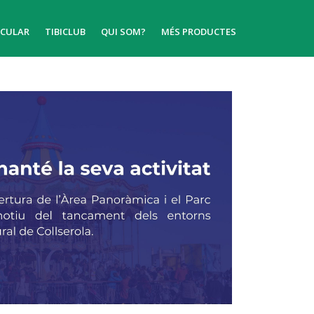
ICULAR
TIBICLUB
QUI SOM?
MÉS PRODUCTES