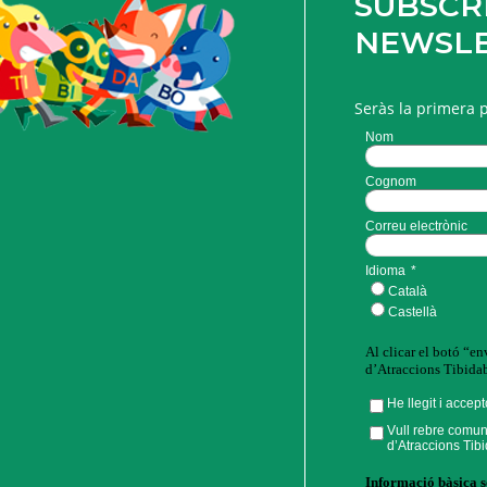
SUBSCRI
NEWSL
Seràs la primera 