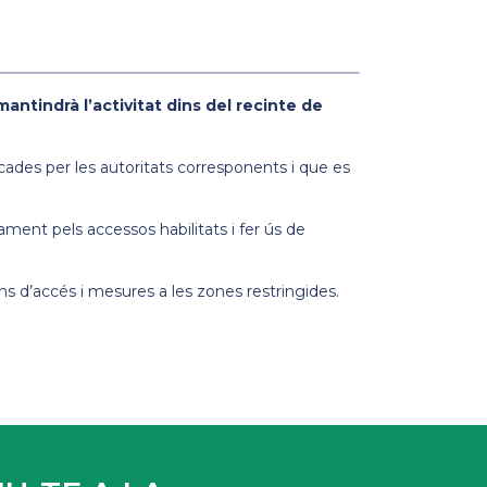
mantindrà l’activitat dins del recinte de
ades per les autoritats corresponents i que es
cament pels accessos habilitats i fer ús de
ns d’accés i mesures a les zones restringides.