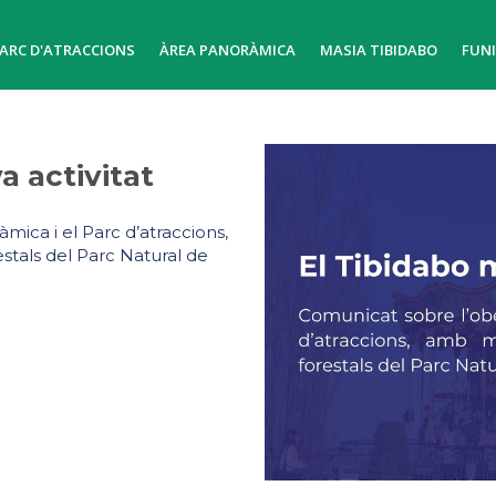
ARC D'ATRACCIONS
ÀREA PANORÀMICA
MASIA TIBIDABO
FUN
a activitat
mica i el Parc d’atraccions,
tals del Parc Natural de