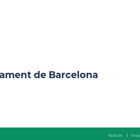
ntament de Barcelona
Notícies
Àrea