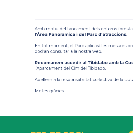
Amb motiu del tancament dels entorns forestal
l’Àrea Panoràmica i del Parc d’atraccions
.
En tot moment, el Parc aplicarà les mesures pr
podran consultar a la nostra web.
Recomanem accedir al Tibidabo amb la Cuc
l’Aparcament del Cim del Tibidabo.
Apel·lem a la responsabilitat col·lectiva de la 
Motes gràcies.