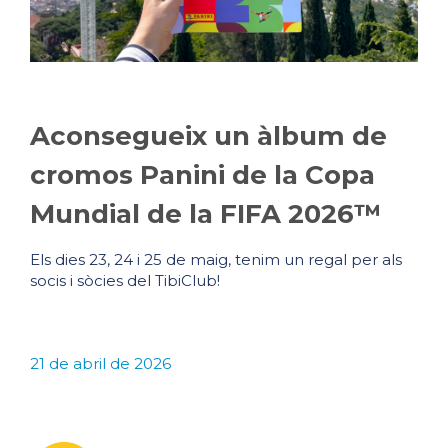
Aconsegueix un àlbum de
cromos Panini de la Copa
Mundial de la FIFA 2026™
Els dies 23, 24 i 25 de maig, tenim un regal per als
socis i sòcies del TibiClub!
21 de abril de 2026