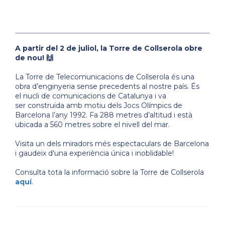
A partir del 2 de juliol, la Torre de Collserola obre
de nou!
🙌
La Torre de Telecomunicacions de Collserola és una
obra d’enginyeria sense precedents al nostre país. És
el nucli de comunicacions de Catalunya i va
ser construïda amb motiu dels Jocs Olímpics de
Barcelona l’any 1992. Fa 288 metres d’altitud i està
ubicada a 560 metres sobre el nivell del mar.
Visita un dels miradors més espectaculars de Barcelona
i gaudeix d'una experiència única i inoblidable!
Consulta tota la informació sobre la Torre de Collserola
aquí
.