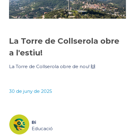
La Torre de Collserola obre
a l'estiu!
La Torre de Collserola obre de nou! 🙌
30 de juny de 2025
Bi
Educació